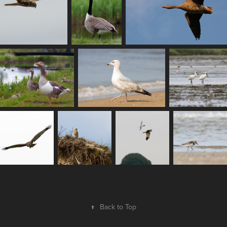
↑
Back to Top